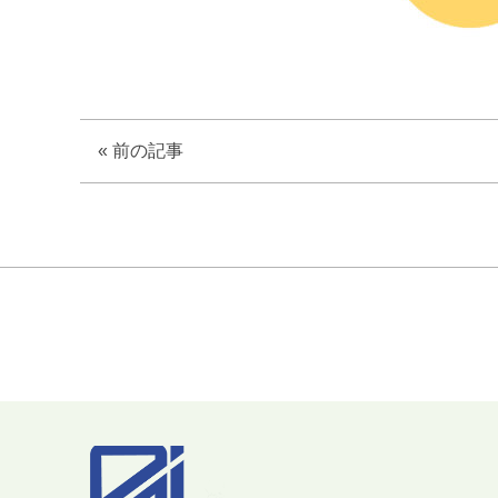
«
前の記事