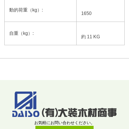
動的荷重（kg）:
1650
自重（kg）:
約 11 KG
お気軽にお問い合わせください。