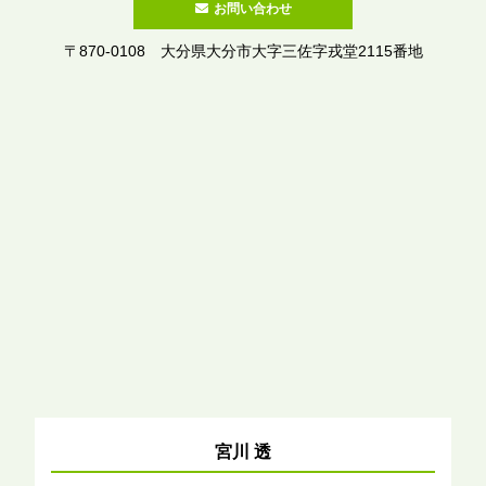
お問い合わせ
〒870-0108 大分県大分市大字三佐字戎堂2115番地
宮川 透