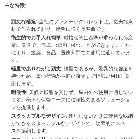
主な特徴:
頑丈な構造:
当社のプラスチックパレットは、丈夫な素
材で作られており、摩耗に強く長寿命です。
衛生的でお手入れ簡単:
厳格な衛生基準が求められる産
業に最適で、簡単に清潔に保つことができます。これ
により、製薬、食品、医療分野での使用に適していま
す。
軽量でありながら頑丈:
軽量であるが、驚異的な強度を
持つため、重い荷物から軽い荷物まで幅広い用途に対
応します。
耐候性:
天候の影響を受けず、屋内外の使用に適してい
ます。様々な保管ニーズに信頼性のあるソリューショ
ンを提供します。
スタッカブルなデザイン:
使用しないときに便利な収納
ができるスタッカブルなデザインで、効率的にスペー
スを節約します。